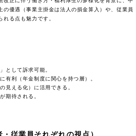
法改正に伴う働き方・福利厚生の多様化を背景に、中
上の優遇（事業主掛金は法人の損金算入）や、従業員
られる点も魅力です。
場」として訴求可能。
ルに有利（年金制度に関心を持つ層）。
酬の見える化）に活用できる。
上が期待される。
者・従業員それぞれの視点）