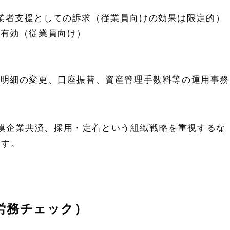
創業者支援としての訴求（従業員向けの効果は限定的）
て有効（従業員向け）
与明細の変更、口座振替、資産管理手数料等の運用事務
模企業共済、採用・定着という組織戦略を重視するな
です。
労務チェック）