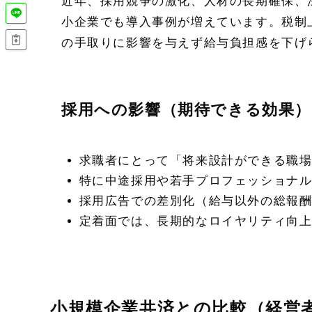
近年、採用競争の激化、人材の長期確保、
小企業でも導入事例が増えています。税制
の手取りに影響を与えず給与負担感を下げ
採用への影響（期待できる効果）
求職者にとって「将来設計ができる職
特に中途採用や若手プロフェッショナ
採用広告での差別化（給与以外の総報
定着面では、長期的なロイヤリティ向
小規模企業共済との比較（経営