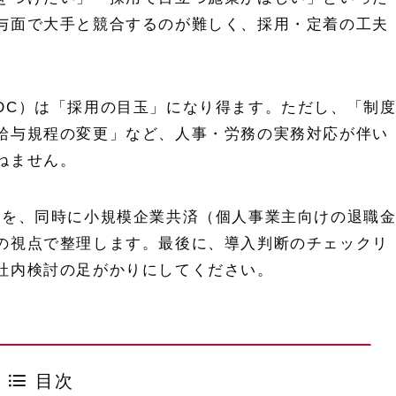
与面で大手と競合するのが難しく、採用・定着の工夫
DC）は「採用の目玉」になり得ます。ただし、「制
給与規程の変更」など、人事・労務の実務対応が伴い
ねません。
かを、同時に小規模企業共済（個人事業主向けの退職
の視点で整理します。最後に、導入判断のチェックリ
社内検討の足がかりにしてください。
目次