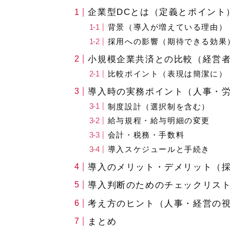
企業型DCとは（定義とポイント
背景（導入が増えている理由）
採用への影響（期待できる効果
小規模企業共済との比較（経営
比較ポイント（表現は簡潔に）
導入時の実務ポイント（人事・
制度設計（選択制を含む）
給与規程・給与明細の変更
会計・税務・手数料
導入スケジュールと手続き
導入のメリット・デメリット（
導入判断のためのチェックリス
考え方のヒント（人事・経営の
まとめ