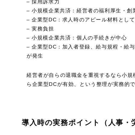
– 採用訴求力
– 小規模企業共済：経営者の福利厚生・
– 企業型DC：求人時のアピール材料とし
– 実務負担
– 小規模企業共済：個人の手続きが中心
– 企業型DC：加入者登録、給与規程・給
が発生
経営者が自らの退職金を重視するなら小規
ら企業型DCが有効、という整理が実務的
導入時の実務ポイント（人事・