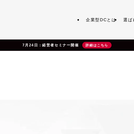
企業型DCとは
選ば
7月24日：経営者セミナー開催
詳細はこちら