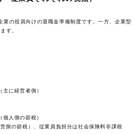
企業の役員向けの退職金準備制度です。一方、企業型
します。
（主に経営者側）
（個人側の節税）
経営側の節税）、従業員負担分は社会保険料非課税