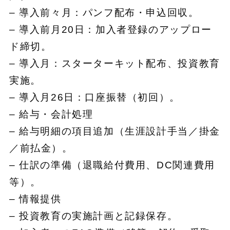
– 導入前々月：パンフ配布・申込回収。
– 導入前月20日：加入者登録のアップロー
ド締切。
– 導入月：スターターキット配布、投資教育
実施。
– 導入月26日：口座振替（初回）。
– 給与・会計処理
– 給与明細の項目追加（生涯設計手当／掛金
／前払金）。
– 仕訳の準備（退職給付費用、DC関連費用
等）。
– 情報提供
– 投資教育の実施計画と記録保存。