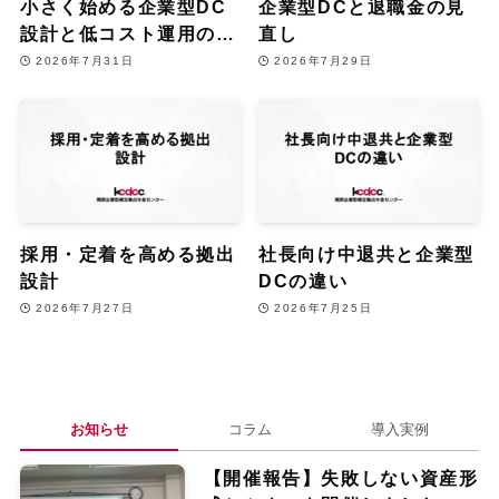
小さく始める企業型DC
企業型DCと退職金の見
設計と低コスト運用のコ
直し
ツ
2026年7月31日
2026年7月29日
採用・定着を高める拠出
社長向け中退共と企業型
設計
DCの違い
2026年7月27日
2026年7月25日
お知らせ
コラム
導入実例
【開催報告】失敗しない資産形