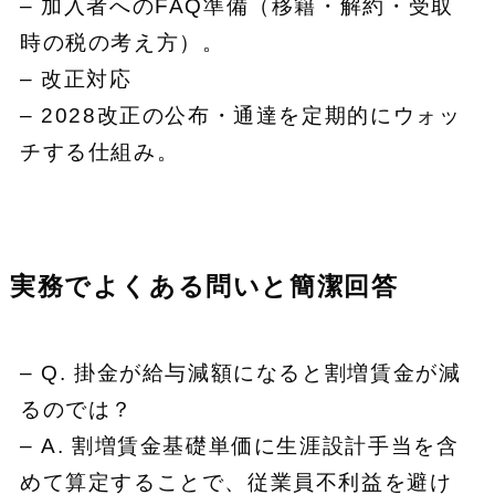
– 加入者へのFAQ準備（移籍・解約・受取
時の税の考え方）。
– 改正対応
– 2028改正の公布・通達を定期的にウォッ
チする仕組み。
実務でよくある問いと簡潔回答
– Q. 掛金が給与減額になると割増賃金が減
るのでは？
– A. 割増賃金基礎単価に生涯設計手当を含
めて算定することで、従業員不利益を避け