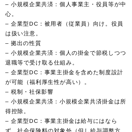
– 小規模企業共済：個人事業主・役員等が中
心。
– 企業型DC：被用者（従業員）向け。役員
は扱い注意。
– 拠出の性質
– 小規模企業共済：個人の掛金で節税しつつ
退職等で受け取る仕組み。
– 企業型DC：事業主掛金を含めた制度設計
が可能（福利厚生性が高い）。
– 税制・社保影響
– 小規模企業共済：小規模企業共済掛金は所
得控除。
– 企業型DC：事業主掛金は給与にはなら
ず、社会保険料の対象外（但し給与調整方