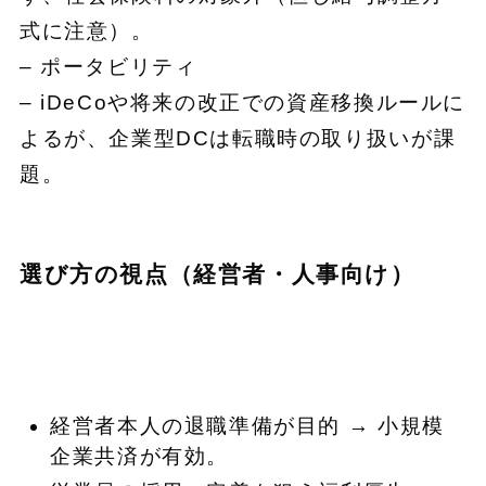
式に注意）。
– ポータビリティ
– iDeCoや将来の改正での資産移換ルールに
よるが、企業型DCは転職時の取り扱いが課
題。
選び方の視点（経営者・人事向け）
経営者本人の退職準備が目的 → 小規模
企業共済が有効。