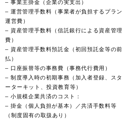
– 事業主掛金（企業の実支出）
– 運営管理手数料（事業者が負担するプラン
運営費）
– 資産管理手数料（信託銀行による資産管理
費）
– 資産管理手数料預託金（初回預託金等の前
払）
– 口座振替等の事務費（事務代行費用）
– 制度導入時の初期事務（加入者登録、スタ
ーターキット、投資教育等）
– 小規模企業共済のコスト：
– 掛金（個人負担が基本）／共済手数料等
（制度固有の取扱あり）