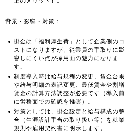
上のメリット）。
背景・影響・対策：
掛金は「福利厚生費」として企業側のコ
ストになりますが、従業員の手取りに影
響しにくい点が採用面の魅力になりま
す。
制度導入時は給与規程の変更、賃金台帳
や給与明細の表記変更、最低賃金や割増
賃金の計算方法調整が必要です（導入前
に労務面での確認を推奨）。
対策としては、掛金設定と給与構成の整
合（生涯設計手当の取り扱い等）を就業
規則や雇用契約書に明示します。