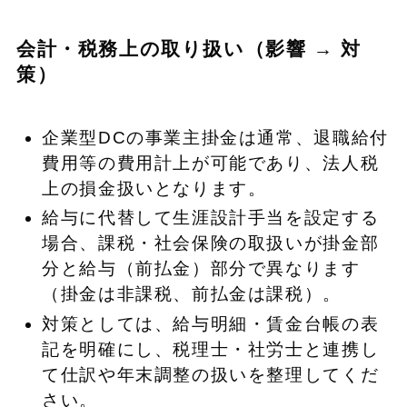
会計・税務上の取り扱い（影響 → 対
策）
企業型DCの事業主掛金は通常、退職給付
費用等の費用計上が可能であり、法人税
上の損金扱いとなります。
給与に代替して生涯設計手当を設定する
場合、課税・社会保険の取扱いが掛金部
分と給与（前払金）部分で異なります
（掛金は非課税、前払金は課税）。
対策としては、給与明細・賃金台帳の表
記を明確にし、税理士・社労士と連携し
て仕訳や年末調整の扱いを整理してくだ
さい。