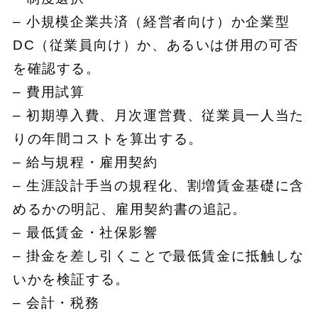
– 小規模企業共済（経営者向け）か企業型
DC（従業員向け）か、あるいは併用の可否
を確認する。
– 費用試算
– 初期導入費、月次運営費、従業員一人当た
りの年間コストを算出する。
– 給与規程・雇用契約
– 生涯設計手当の規程化、割増賃金基礎に含
めるかの明記、雇用契約書の追記。
– 最低賃金・社保影響
– 掛金を差し引くことで最低賃金に抵触しな
いかを検証する。
– 会計・税務