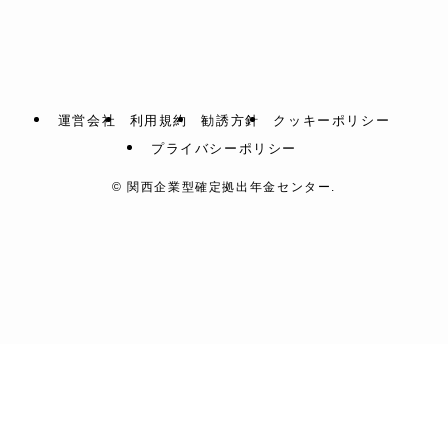
運営会社
利用規約
勧誘方針
クッキーポリシー
プライバシーポリシー
©
関西企業型確定拠出年金センター.
＼カンタン1分／
資料をダウンロードする
まずは資料請求