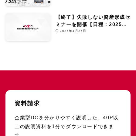
【終了】失敗しない資産形成セ
ミナーを開催【日程：2025年6
月13日】
2025年4月25日
資料請求
企業型DCを分かりやすく説明した、40P以
上の説明資料を1分でダウンロードできま
す。