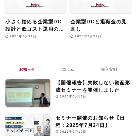
小さく始める企業型DC
企業型DCと退職金の見
設計と低コスト運用のコ
直し
ツ
2026年7月31日
2026年7月29日
お知らせ
コラム
導入実例
【開催報告】失敗しない資産形
成セミナーを開催しました
2025年6月19日
セミナー開催のお知らせ【日
程：2025年7月24日】
2025年6月10日