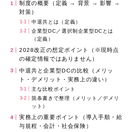
制度の概要（定義 → 背景 → 影響 →
対策）
中退共とは（定義）
企業型DC／選択制企業型DCとは
（定義）
2028改正の想定ポイント（※現時点
の確定情報ではありません）
中退共と企業型DCの比較（メリッ
ト・デメリット・実務上の違い）
主な比較ポイント
箇条書きで整理（メリット／デメリ
ット）
実務上の重要ポイント（導入手順・給
与規程・会計・社会保険）