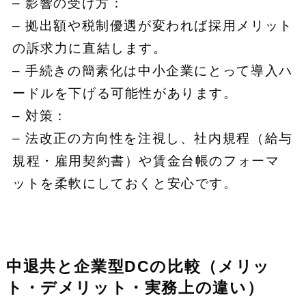
– 影響の受け方：
– 拠出額や税制優遇が変われば採用メリット
の訴求力に直結します。
– 手続きの簡素化は中小企業にとって導入ハ
ードルを下げる可能性があります。
– 対策：
– 法改正の方向性を注視し、社内規程（給与
規程・雇用契約書）や賃金台帳のフォーマ
ットを柔軟にしておくと安心です。
中退共と企業型DCの比較（メリッ
ト・デメリット・実務上の違い）