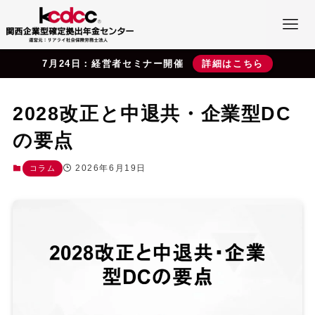
7月24日：経営者セミナー開催
詳細はこちら
2028改正と中退共・企業型DC
の要点
2026年6月19日
コラム