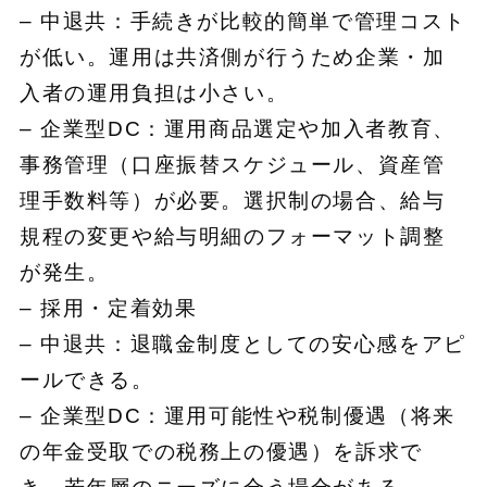
– 中退共：手続きが比較的簡単で管理コスト
が低い。運用は共済側が行うため企業・加
入者の運用負担は小さい。
– 企業型DC：運用商品選定や加入者教育、
事務管理（口座振替スケジュール、資産管
理手数料等）が必要。選択制の場合、給与
規程の変更や給与明細のフォーマット調整
が発生。
– 採用・定着効果
– 中退共：退職金制度としての安心感をアピ
ールできる。
– 企業型DC：運用可能性や税制優遇（将来
の年金受取での税務上の優遇）を訴求で