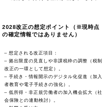
2028改正の想定ポイント（※現時点
の確定情報ではありません）
– 想定される改正項目：
– 拠出限度の見直しや非課税枠の調整（税制
改正の一環として想定）。
– 手続き・情報開示のデジタル化促進（加入
者教育や電子手続きの強化）。
– 低所得・非正規労働者の加入機会拡大（社
会保険との連動検討）。