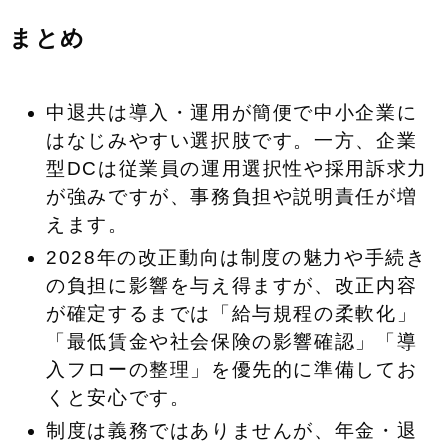
まとめ
中退共は導入・運用が簡便で中小企業に
はなじみやすい選択肢です。一方、企業
型DCは従業員の運用選択性や採用訴求力
が強みですが、事務負担や説明責任が増
えます。
2028年の改正動向は制度の魅力や手続き
の負担に影響を与え得ますが、改正内容
が確定するまでは「給与規程の柔軟化」
「最低賃金や社会保険の影響確認」「導
入フローの整理」を優先的に準備してお
くと安心です。
制度は義務ではありませんが、年金・退