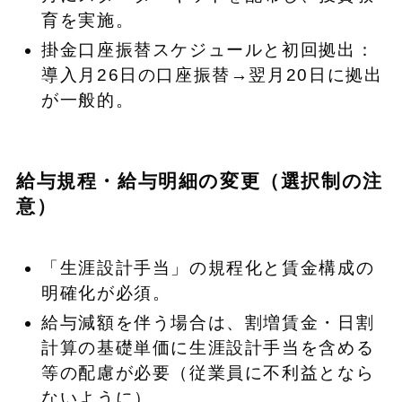
育を実施。
掛金口座振替スケジュールと初回拠出：
導入月26日の口座振替→翌月20日に拠出
が一般的。
給与規程・給与明細の変更（選択制の注
意）
「生涯設計手当」の規程化と賃金構成の
明確化が必須。
給与減額を伴う場合は、割増賃金・日割
計算の基礎単価に生涯設計手当を含める
等の配慮が必要（従業員に不利益となら
ないように）。