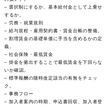
– 選択制にするか、基本給付金として上乗せ
するか。
– 労務・就業規則
– 給与規程・雇用契約書・賃金台帳の整備。
– 割増賃金の基礎単価に手当を含めるかの定
義。
– 社会保険・最低賃金
– 掛金を拠出することで最低賃金を下回らな
いか確認。
– 標準報酬の随時改定該当の有無をチェッ
ク。
– 事務フロー
– 加入者案内の時期、申込書回収、加入者登