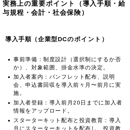
実務上の重要ポイント（導入手順・給
与規程・会計・社会保険）
導入手順（企業型DCのポイント）
事前準備：制度設計（選択制にするか否
か）、対象範囲、掛金水準の決定。
加入者案内：パンフレット配布、説明
会、申込書回収を導入前々月〜前月に実
施。
加入者登録：導入前月20日までに加入者
情報をアップロード。
スターターキット配布と投資教育：導入
月にスターターキットを配布し、投資教