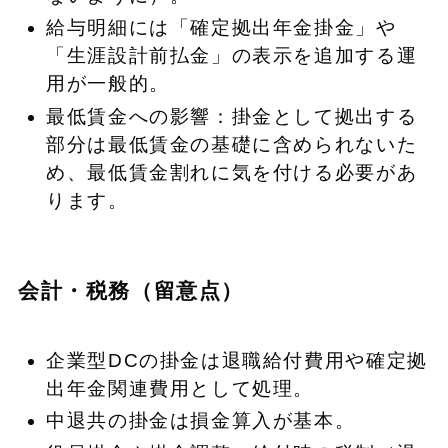
給与明細には「確定拠出年金掛金」や
「生涯設計前払金」の表示を追加する運
用が一般的。
最低賃金への影響：掛金として拠出する
部分は最低賃金の基礎に含められないた
め、最低賃金割れに気を付ける必要があ
ります。
会計・税務（留意点）
企業型DCの掛金は退職給付費用や確定拠
出年金関連費用として処理。
中退共の掛金は損金算入が基本。