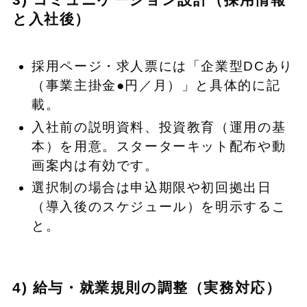
と入社後）
採用ページ・求人票には「企業型DCあり
（事業主掛金●円／月）」と具体的に記
載。
入社前の説明資料、投資教育（運用の基
本）を用意。スターターキット配布や動
画案内は有効です。
選択制の場合は申込期限や初回拠出日
（導入後のスケジュール）を明示するこ
と。
4) 給与・就業規則の調整（実務対応）