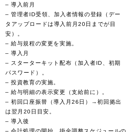
– 導入前月
– 管理者ID受領、加入者情報の登録（デー
タアップロードは導入前月20日までが目
安）。
– 給与規程の変更を実施。
– 導入月
– スターターキット配布（加入者ID、初期
パスワード）。
– 投資教育の実施。
– 給与明細の表示変更（支給前に）。
– 初回口座振替（導入月26日）→初回拠出
は翌月20日目安。
– 導入後
– 会計処理の開始、掛金調整スケジュールの