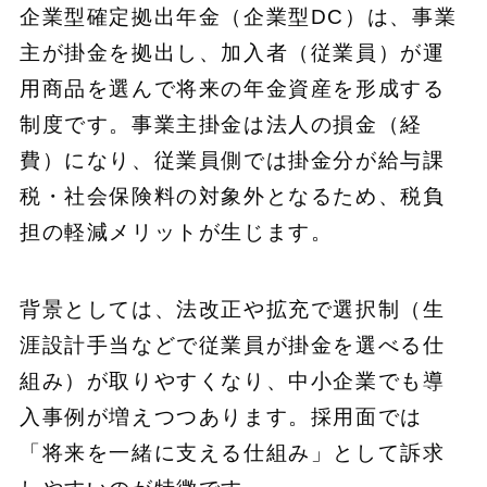
企業型確定拠出年金（企業型DC）は、事業
主が掛金を拠出し、加入者（従業員）が運
用商品を選んで将来の年金資産を形成する
制度です。事業主掛金は法人の損金（経
費）になり、従業員側では掛金分が給与課
税・社会保険料の対象外となるため、税負
担の軽減メリットが生じます。
背景としては、法改正や拡充で選択制（生
涯設計手当などで従業員が掛金を選べる仕
組み）が取りやすくなり、中小企業でも導
入事例が増えつつあります。採用面では
「将来を一緒に支える仕組み」として訴求