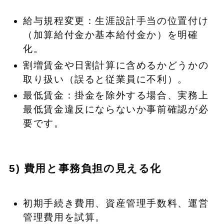
給与規程変更：生涯設計手当の位置付け
（加算給付金か基本給付金か）を明確
化。
割増賃金や日割計算に含めるかどうかの
取り扱い（誤ると従業員に不利）。
最低賃金：掛金を除外する場合、実務上
最低賃金違反にならないか事前確認が必
要です。
5) 費用と事務負担の見える化
初期手続き費用、資産管理手数料、運営
管理費用を試算。