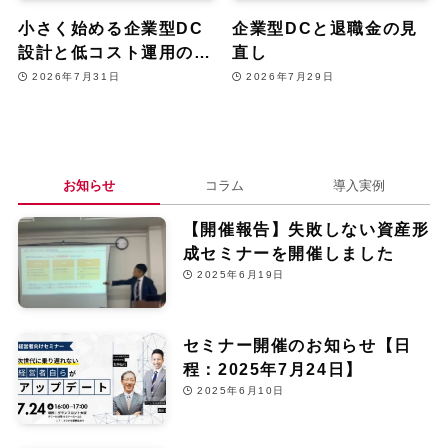
小さく始める企業型DC
企業型DCと退職金の見
設計と低コスト運用のコ
直し
ツ
2026年7月31日
2026年7月29日
お知らせ
コラム
導入実例
【開催報告】失敗しない資産形
成セミナーを開催しました
2025年6月19日
セミナー開催のお知らせ【日
程：2025年7月24日】
2025年6月10日