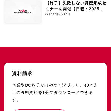
【終了】失敗しない資産形成セ
ミナーを開催【日程：2025年6
月13日】
2025年4月25日
資料請求
企業型DCを分かりやすく説明した、40P以
上の説明資料を1分でダウンロードできま
す。