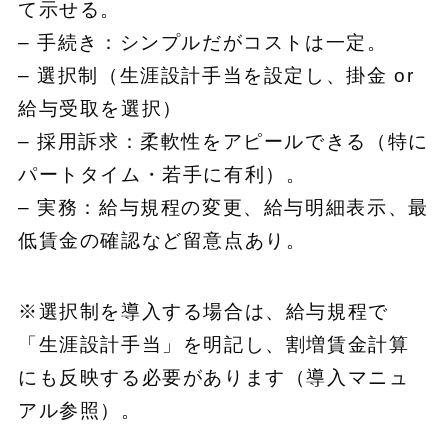
て示せる。
– 手続き：シンプルだがコストは一定。
– 選択制（生涯設計手当を設定し、掛金 or
給与受取を選択）
– 採用訴求：柔軟性をアピールできる（特に
パートタイム・若手に有利）。
– 実務：給与規程の変更、給与明細表示、最
低賃金の確認など留意点あり。
※選択制を導入する場合は、給与規程で
「生涯設計手当」を明記し、割増賃金計算
にも反映する必要があります（導入マニュ
アル参照）。